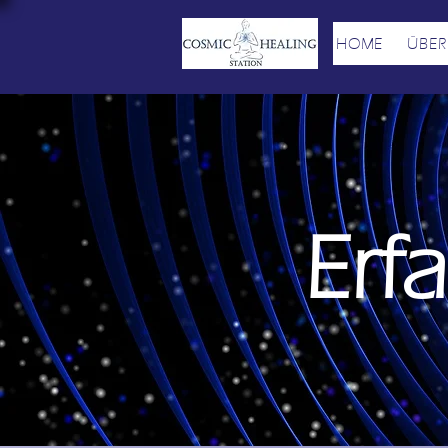
HOME
ÜBER
Erf