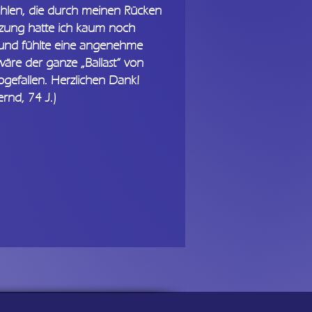
hlen, die durch meinen Rücken
itzung hatte ich kaum noch
und fühlte eine angenehme
 wäre der ganze „Ballast“ von
efallen. Herzlichen Dank!
ernd, 74 J.)